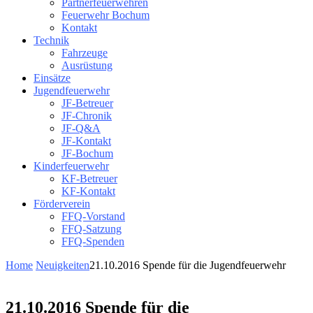
Partnerfeuerwehren
Feuerwehr Bochum
Kontakt
Technik
Fahrzeuge
Ausrüstung
Einsätze
Jugendfeuerwehr
JF-Betreuer
JF-Chronik
JF-Q&A
JF-Kontakt
JF-Bochum
Kinderfeuerwehr
KF-Betreuer
KF-Kontakt
Förderverein
FFQ-Vorstand
FFQ-Satzung
FFQ-Spenden
Home
Neuigkeiten
21.10.2016 Spende für die Jugendfeuerwehr
21.10.2016 Spende für die