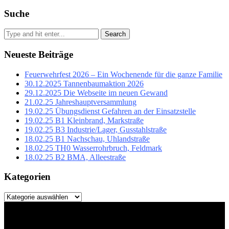
Suche
Search
Neueste Beiträge
Feuerwehrfest 2026 – Ein Wochenende für die ganze Familie
30.12.2025 Tannenbaumaktion 2026
29.12.2025 Die Webseite im neuen Gewand
21.02.25 Jahreshauptversammlung
19.02.25 Übungsdienst Gefahren an der Einsatzstelle
19.02.25 B1 Kleinbrand, Markstraße
19.02.25 B3 Industrie/Lager, Gusstahlstraße
18.02.25 B1 Nachschau, Uhlandstraße
18.02.25 TH0 Wasserrohrbruch, Feldmark
18.02.25 B2 BMA, Alleestraße
Kategorien
Kategorien