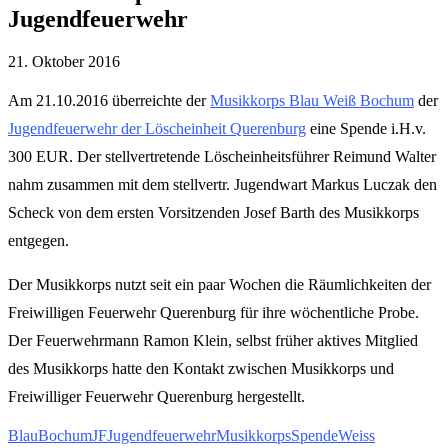
Jugendfeuerwehr
21. Oktober 2016
Am 21.10.2016 überreichte der
Musikkorps Blau Weiß Bochum
der
Jugendfeuerwehr der Löscheinheit Querenburg
eine Spende i.H.v.
300 EUR. Der stellvertretende Löscheinheitsführer Reimund Walter
nahm zusammen mit dem stellvertr. Jugendwart Markus Luczak den
Scheck von dem ersten Vorsitzenden Josef Barth des Musikkorps
entgegen.
Der Musikkorps nutzt seit ein paar Wochen die Räumlichkeiten der
Freiwilligen Feuerwehr Querenburg für ihre wöchentliche Probe.
Der Feuerwehrmann Ramon Klein, selbst früher aktives Mitglied
des Musikkorps hatte den Kontakt zwischen Musikkorps und
Freiwilliger Feuerwehr Querenburg hergestellt.
Blau
Bochum
JF
Jugendfeuerwehr
Musikkorps
Spende
Weiss