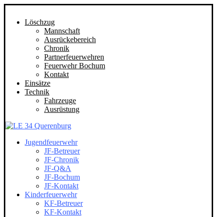
Löschzug
Mannschaft
Ausrückebereich
Chronik
Partnerfeuerwehren
Feuerwehr Bochum
Kontakt
Einsätze
Technik
Fahrzeuge
Ausrüstung
Jugendfeuerwehr
JF-Betreuer
JF-Chronik
JF-Q&A
JF-Bochum
JF-Kontakt
Kinderfeuerwehr
KF-Betreuer
KF-Kontakt