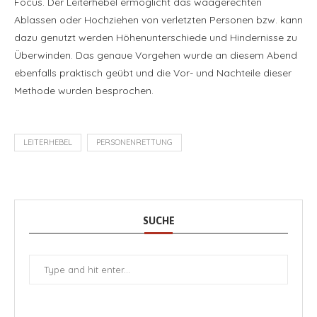
Focus. Der Leiterhebel ermöglicht das waagerechten
Ablassen oder Hochziehen von verletzten Personen bzw. kann
dazu genutzt werden Höhenunterschiede und Hindernisse zu
Überwinden. Das genaue Vorgehen wurde an diesem Abend
ebenfalls praktisch geübt und die Vor- und Nachteile dieser
Methode wurden besprochen.
LEITERHEBEL
PERSONENRETTUNG
SUCHE