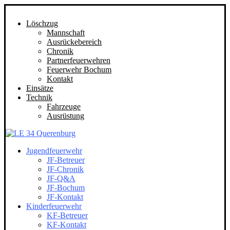
Löschzug
Mannschaft
Ausrückebereich
Chronik
Partnerfeuerwehren
Feuerwehr Bochum
Kontakt
Einsätze
Technik
Fahrzeuge
Ausrüstung
Jugendfeuerwehr
JF-Betreuer
JF-Chronik
JF-Q&A
JF-Bochum
JF-Kontakt
Kinderfeuerwehr
KF-Betreuer
KF-Kontakt