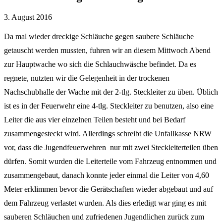
3. August 2016
Da mal wieder dreckige Schläuche gegen saubere Schläuche
getauscht werden mussten, fuhren wir an diesem Mittwoch Abend
zur Hauptwache wo sich die Schlauchwäsche befindet. Da es
regnete, nutzten wir die Gelegenheit in der trockenen
Nachschubhalle der Wache mit der 2-tlg. Steckleiter zu üben. Üblich
ist es in der Feuerwehr eine 4-tlg. Steckleiter zu benutzen, also eine
Leiter die aus vier einzelnen Teilen besteht und bei Bedarf
zusammengesteckt wird. Allerdings schreibt die Unfallkasse NRW
vor, dass die Jugendfeuerwehren nur mit zwei Steckleiterteilen üben
dürfen. Somit wurden die Leiterteile vom Fahrzeug entnommen und
zusammengebaut, danach konnte jeder einmal die Leiter von 4,60
Meter erklimmen bevor die Gerätschaften wieder abgebaut und auf
dem Fahrzeug verlastet wurden. Als dies erledigt war ging es mit
sauberen Schläuchen und zufriedenen Jugendlichen zurück zum