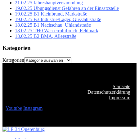
21.02.25 Jahreshauptversammlung
19.02.25 Übungsdienst Gefahren an der Einsatzstelle
19.02.25 B1 Kleinbrand, Markstraße
19.02.25 B3 Industrie/Lager, Gusstahlstraße
18.02.25 B1 Nachschau, Uhlandstraße
18.02.25 TH0 Wasserrohrbruch, Feldmark
18.02.25 B2 BMA, Alleestraße
Kategorien
Kategorien
Startseite
Datenschutzerklärung
Impressum
Youtube
Instagram