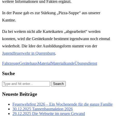
weitere Informationen und Fakten ergänzt.
In der Pause gab es zur Stärkung „Pizza-Suppe“ aus unserer
Kantine.
Da bei weitem nicht alle Karteikarten „abgearbeitet“ werden
konnten, wird die Gerätekunde bestimmt irgendwann noch einmal
wiederholt. Die Idee der Ausbildungsform stammt von der
Jugendfeuerwehr in Querenburg
.
Fahrzeuge
Gerätehaus
Material
Materialkunde
Übungsdienst
Suche
Search
Neueste Beiträge
Feuerwehrfest 2026 – Ein Wochenende für die ganze Familie
30.12.2025 Tannenbaumaktion 2026
29.12.2025 Die Webseite im neuen Gewand