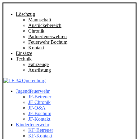
Löschzug
Mannschaft
Ausrückebereich
Chronik
Partnerfeuerwehren
Feuerwehr Bochum
Kontakt
Einsätze
Technik
Fahrzeuge
Ausrüstung
Jugendfeuerwehr
JF-Betreuer
JF-Chronik
JF-Q&A
JF-Bochum
JF-Kontakt
Kinderfeuerwehr
KF-Betreuer
KF-Kontakt