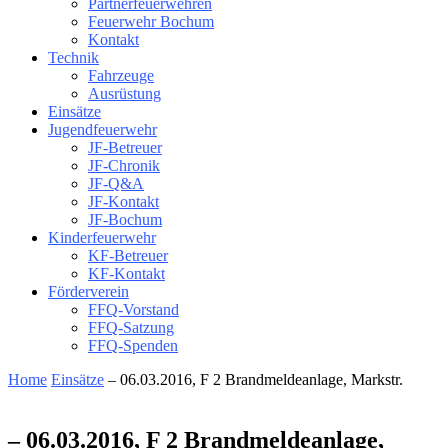
Partnerfeuerwehren
Feuerwehr Bochum
Kontakt
Technik
Fahrzeuge
Ausrüstung
Einsätze
Jugendfeuerwehr
JF-Betreuer
JF-Chronik
JF-Q&A
JF-Kontakt
JF-Bochum
Kinderfeuerwehr
KF-Betreuer
KF-Kontakt
Förderverein
FFQ-Vorstand
FFQ-Satzung
FFQ-Spenden
Home
Einsätze
– 06.03.2016, F 2 Brandmeldeanlage, Markstr.
– 06.03.2016, F 2 Brandmeldeanlage,