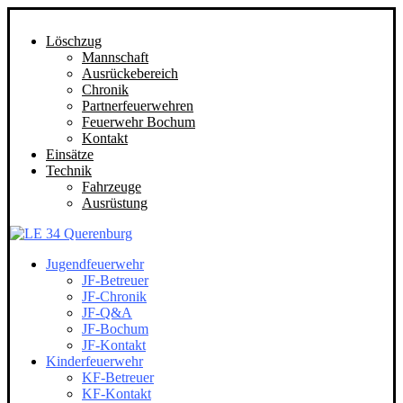
Löschzug
Mannschaft
Ausrückebereich
Chronik
Partnerfeuerwehren
Feuerwehr Bochum
Kontakt
Einsätze
Technik
Fahrzeuge
Ausrüstung
Jugendfeuerwehr
JF-Betreuer
JF-Chronik
JF-Q&A
JF-Bochum
JF-Kontakt
Kinderfeuerwehr
KF-Betreuer
KF-Kontakt