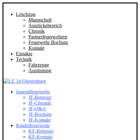
Löschzug
Mannschaft
Ausrückebereich
Chronik
Partnerfeuerwehren
Feuerwehr Bochum
Kontakt
Einsätze
Technik
Fahrzeuge
Ausrüstung
Jugendfeuerwehr
JF-Betreuer
JF-Chronik
JF-Q&A
JF-Bochum
JF-Kontakt
Kinderfeuerwehr
KF-Betreuer
KF-Kontakt