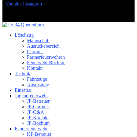
Youtube
Instagram
Löschzug
Mannschaft
Ausrückebereich
Chronik
Partnerfeuerwehren
Feuerwehr Bochum
Kontakt
Technik
Fahrzeuge
Ausrüstung
Einsätze
Jugendfeuerwehr
JF-Betreuer
JF-Chronik
JF-Q&A
JF-Kontakt
JF-Bochum
Kinderfeuerwehr
KF-Betreuer