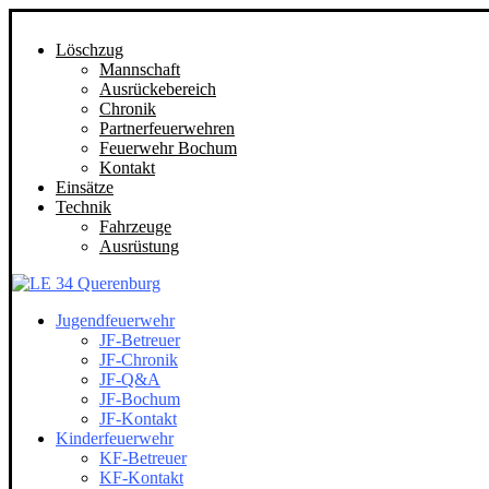
Löschzug
Mannschaft
Ausrückebereich
Chronik
Partnerfeuerwehren
Feuerwehr Bochum
Kontakt
Einsätze
Technik
Fahrzeuge
Ausrüstung
Jugendfeuerwehr
JF-Betreuer
JF-Chronik
JF-Q&A
JF-Bochum
JF-Kontakt
Kinderfeuerwehr
KF-Betreuer
KF-Kontakt