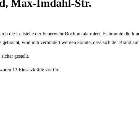
d, Max-Imdahl-Str.
h die Leitstelle der Feuerwehr Bochum alarmiert. Es brannte die Inne
e gebracht, wodurch verhindert werden konnte, dass sich der Brand auf
icher gestellt.
aren 13 Einsatzkräfte vor Ort.