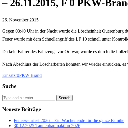
– 26.11.2015, F 0 PKW-Bran
26. November 2015
Gegen 03:40 Uhr in der Nacht wurde die Löscheinheit Querenburg durc
Feuer wurde mit dem Schnellangriff des LF 10 schnell unter Kontroll
Da kein Fahrer des Fahrzeugs vor Ort war, wurde es durch die Polizei s
Nach Abschluss der Löscharbeiten konnten wir wieder einrücken, es w
Einsatz
f0
PKW-Brand
Suche
Search
Neueste Beiträge
Feuerwehrfest 2026 – Ein Wochenende für die ganze Familie
30.12.2025 Tannenbaumaktion 2026