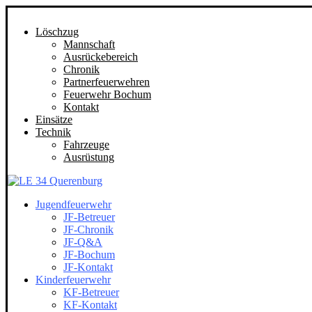
Löschzug
Mannschaft
Ausrückebereich
Chronik
Partnerfeuerwehren
Feuerwehr Bochum
Kontakt
Einsätze
Technik
Fahrzeuge
Ausrüstung
Jugendfeuerwehr
JF-Betreuer
JF-Chronik
JF-Q&A
JF-Bochum
JF-Kontakt
Kinderfeuerwehr
KF-Betreuer
KF-Kontakt