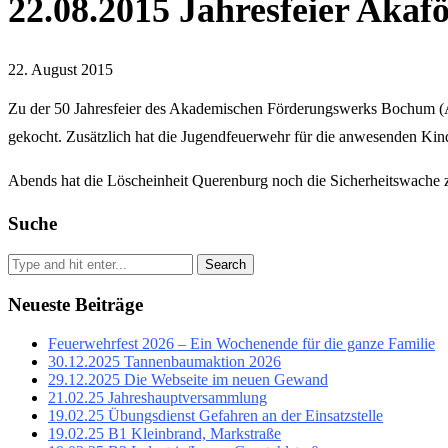
22.08.2015 Jahresfeier Akaf
22. August 2015
Zu der 50 Jahresfeier des Akademischen Förderungswerks Bochum (A
gekocht. Zusätzlich hat die Jugendfeuerwehr für die anwesenden Kin
Abends hat die Löscheinheit Querenburg noch die Sicherheitswache 
Suche
Search
Neueste Beiträge
Feuerwehrfest 2026 – Ein Wochenende für die ganze Familie
30.12.2025 Tannenbaumaktion 2026
29.12.2025 Die Webseite im neuen Gewand
21.02.25 Jahreshauptversammlung
19.02.25 Übungsdienst Gefahren an der Einsatzstelle
19.02.25 B1 Kleinbrand, Markstraße