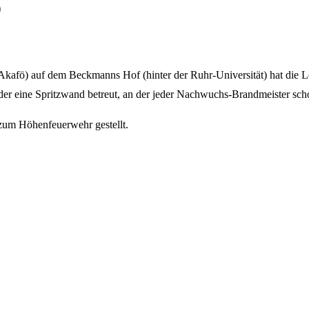
ö
kafö) auf dem Beckmanns Hof (hinter der Ruhr-Universität) hat die L
der eine Spritzwand betreut, an der jeder Nachwuchs-Brandmeister sc
zum Höhenfeuerwehr gestellt.