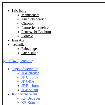
Löschzug
Mannschaft
Ausrückebereich
Chronik
Partnerfeuerwehren
Feuerwehr Bochum
Kontakt
Einsätze
Technik
Fahrzeuge
Ausrüstung
Jugendfeuerwehr
JF-Betreuer
JF-Chronik
JF-Q&A
JF-Bochum
JF-Kontakt
Kinderfeuerwehr
KF-Betreuer
KF-Kontakt