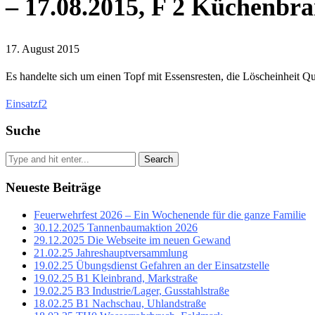
– 17.08.2015, F 2 Küchenbr
17. August 2015
Es handelte sich um einen Topf mit Essensresten, die Löscheinheit Q
Einsatz
f2
Suche
Search
Neueste Beiträge
Feuerwehrfest 2026 – Ein Wochenende für die ganze Familie
30.12.2025 Tannenbaumaktion 2026
29.12.2025 Die Webseite im neuen Gewand
21.02.25 Jahreshauptversammlung
19.02.25 Übungsdienst Gefahren an der Einsatzstelle
19.02.25 B1 Kleinbrand, Markstraße
19.02.25 B3 Industrie/Lager, Gusstahlstraße
18.02.25 B1 Nachschau, Uhlandstraße