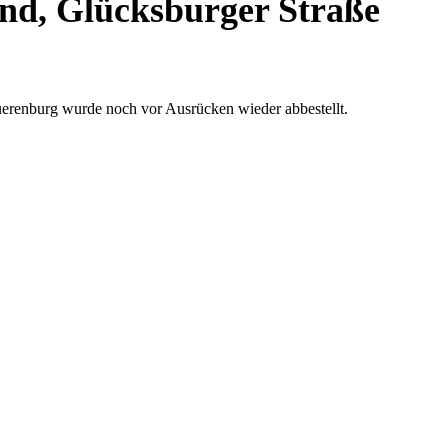
and, Glücksburger Straße
uerenburg wurde noch vor Ausrücken wieder abbestellt.