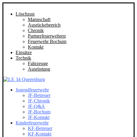
Löschzug
Mannschaft
Ausrückebereich
Chronik
Partnerfeuerwehren
Feuerwehr Bochum
Kontakt
Einsätze
Technik
Fahrzeuge
Ausrüstung
Jugendfeuerwehr
JF-Betreuer
JF-Chronik
JF-Q&A
JF-Bochum
JF-Kontakt
Kinderfeuerwehr
KF-Betreuer
KF-Kontakt