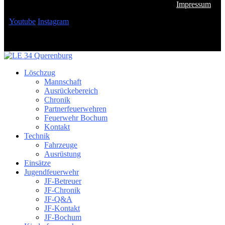
Impressum
Youtube
Instagram
Löschzug
Mannschaft
Ausrückebereich
Chronik
Partnerfeuerwehren
Feuerwehr Bochum
Kontakt
Technik
Fahrzeuge
Ausrüstung
Einsätze
Jugendfeuerwehr
JF-Betreuer
JF-Chronik
JF-Q&A
JF-Kontakt
JF-Bochum