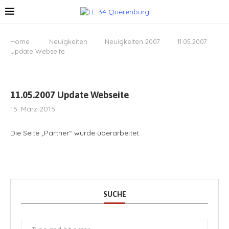
Home
Neuigkeiten
Neuigkeiten 2007
11.05.2007
Update Webseite
11.05.2007 Update Webseite
15. März 2015
Die Seite „Partner“ wurde überarbeitet.
SUCHE