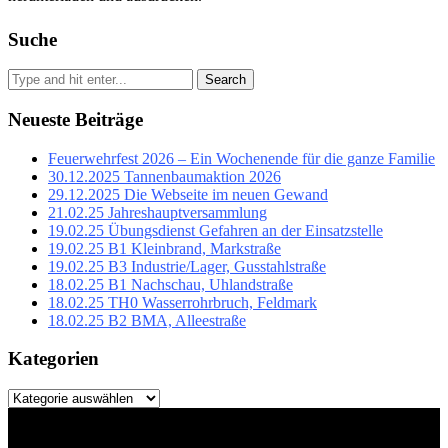
Suche
Search
Neueste Beiträge
Feuerwehrfest 2026 – Ein Wochenende für die ganze Familie
30.12.2025 Tannenbaumaktion 2026
29.12.2025 Die Webseite im neuen Gewand
21.02.25 Jahreshauptversammlung
19.02.25 Übungsdienst Gefahren an der Einsatzstelle
19.02.25 B1 Kleinbrand, Markstraße
19.02.25 B3 Industrie/Lager, Gusstahlstraße
18.02.25 B1 Nachschau, Uhlandstraße
18.02.25 TH0 Wasserrohrbruch, Feldmark
18.02.25 B2 BMA, Alleestraße
Kategorien
Kategorien