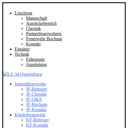
Löschzug
Mannschaft
Ausrückebereich
Chronik
Partnerfeuerwehren
Feuerwehr Bochum
Kontakt
Einsätze
Technik
Fahrzeuge
Ausrüstung
Jugendfeuerwehr
JF-Betreuer
JF-Chronik
JF-Q&A
JF-Bochum
JF-Kontakt
Kinderfeuerwehr
KF-Betreuer
KF-Kontakt