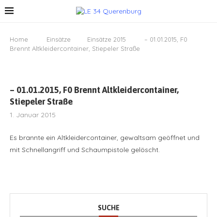
Home
Einsätze
Einsätze 2015
– 01.01.2015, F0
Brennt Altkleidercontainer, Stiepeler Straße
– 01.01.2015, F0 Brennt Altkleidercontainer,
Stiepeler Straße
1. Januar 2015
Es brannte ein Altkleidercontainer, gewaltsam geöffnet und
mit Schnellangriff und Schaumpistole gelöscht.
SUCHE