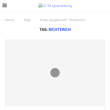
Home
Tags
Posts tagged with "Richterich"
TAG:
RICHTERICH