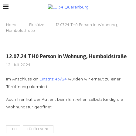
Home
Einsätze
12.07.24 TH0 Person in Wohnung,
Humboldstraße
12.07.24 TH0 Person in Wohnung, Humboldstraße
12. Juli 2024
Im Anschluss an
Einsatz 43/24
wurden wir erneut zu einer
Türöffnung alarmiert.
Auch hier hat der Patient beim Eintreffen selbstständig die
Wohnungstür geöffnet.
TH0
TÜRÖFFNUNG