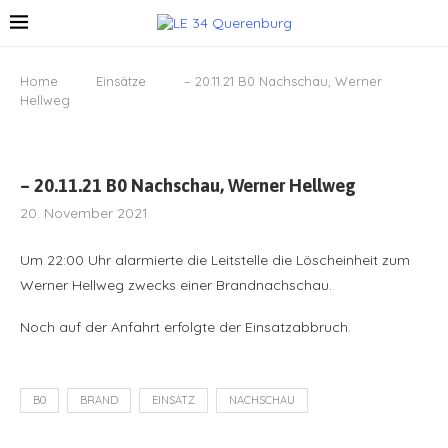
Home
Einsätze
– 20.11.21 B0 Nachschau, Werner
Hellweg
– 20.11.21 B0 Nachschau, Werner Hellweg
20. November 2021
Um 22:00 Uhr alarmierte die Leitstelle die Löscheinheit zum
Werner Hellweg zwecks einer Brandnachschau.
Noch auf der Anfahrt erfolgte der Einsatzabbruch.
B0
BRAND
EINSATZ
NACHSCHAU