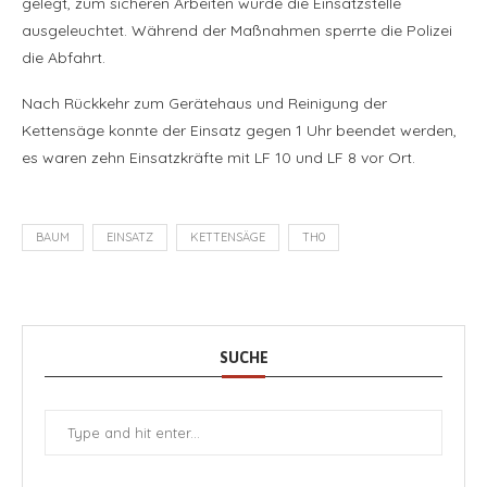
gelegt, zum sicheren Arbeiten wurde die Einsatzstelle
ausgeleuchtet. Während der Maßnahmen sperrte die Polizei
die Abfahrt.
Nach Rückkehr zum Gerätehaus und Reinigung der
Kettensäge konnte der Einsatz gegen 1 Uhr beendet werden,
es waren zehn Einsatzkräfte mit LF 10 und LF 8 vor Ort.
BAUM
EINSATZ
KETTENSÄGE
TH0
SUCHE