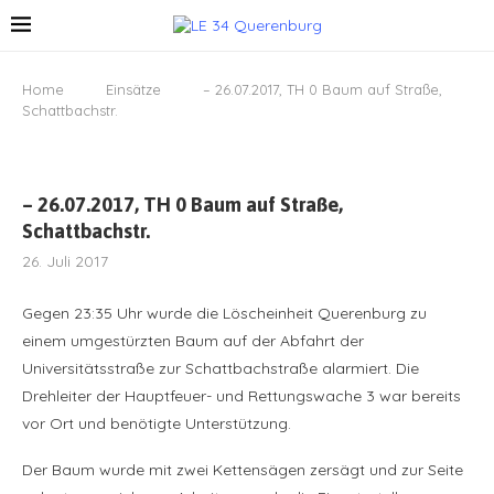
Home
Einsätze
– 26.07.2017, TH 0 Baum auf Straße,
Schattbachstr.
– 26.07.2017, TH 0 Baum auf Straße,
Schattbachstr.
26. Juli 2017
Gegen 23:35 Uhr wurde die Löscheinheit Querenburg zu
einem umgestürzten Baum auf der Abfahrt der
Universitätsstraße zur Schattbachstraße alarmiert. Die
Drehleiter der Hauptfeuer- und Rettungswache 3 war bereits
vor Ort und benötigte Unterstützung.
Der Baum wurde mit zwei Kettensägen zersägt und zur Seite